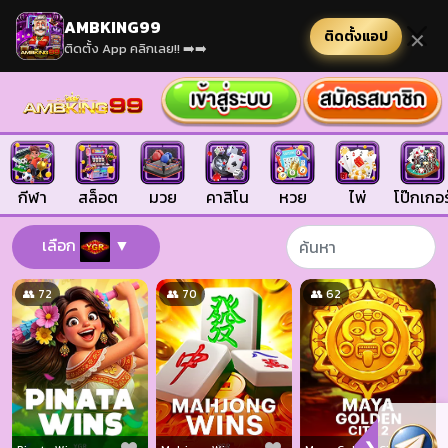
AMBKING99
ติดตั้งแอป
✕
ติดตั้ง App คลิกเลย!! ➡️➡️
กีฬา
สล็อต
มวย
คาสิโน
หวย
ไพ่
โป๊กเกอร
เลือก
▼
👥 72
👥 70
👥 62