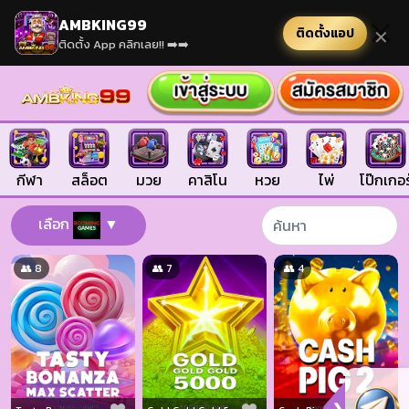
AMBKING99
ติดตั้งแอป
✕
ติดตั้ง App คลิกเลย!! ➡️➡️
กีฬา
สล็อต
มวย
คาสิโน
หวย
ไพ่
โป๊กเกอร
เลือก
▼
👥 8
👥 7
👥 4