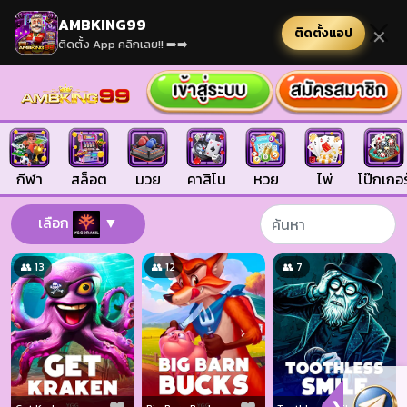
AMBKING99
ติดตั้งแอป
✕
ติดตั้ง App คลิกเลย!! ➡️➡️
กีฬา
สล็อต
มวย
คาสิโน
หวย
ไพ่
โป๊กเกอร
เลือก
▼
👥 13
👥 12
👥 7