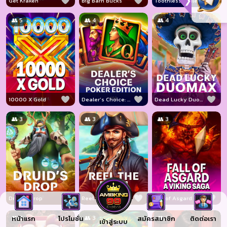
❯
Get Kraken
Big Barn Bucks
Toothless Smile
👥 5
👥 4
👥 4
10000 X Gold
Dealer’s Choice: Poker Edition
Dead Lucky DuoMax™
👥 3
👥 3
👥 3
Druid’s Drop
Reel the Rum
Fall of Asgard – a Viking Saga
👥 3
👥 3
👥 3
หน้าแรก
โปรโมชั่น
สมัครสมาชิก
ติดต่อเรา
เข้าสู่ระบบ