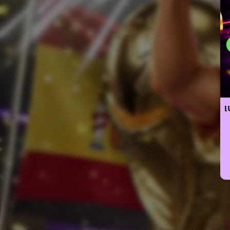
เปลี่ยนไลน์