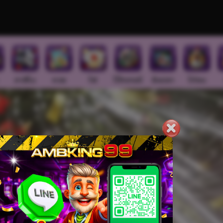
คาสิโน
หวย
ไพ่
โป๊กเกอร์
ยิงปลา
ไก่ชน