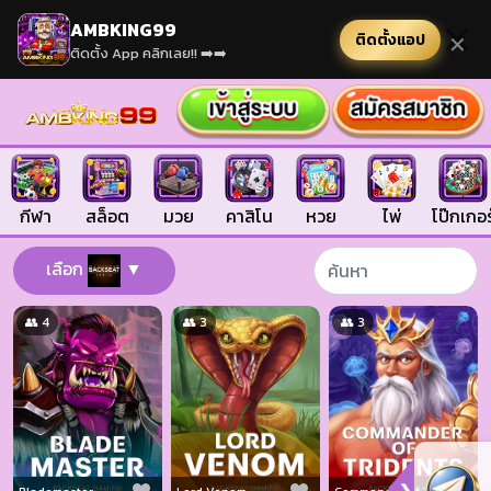
AMBKING99
ติดตั้งแอป
✕
ติดตั้ง App คลิกเลย!! ➡️➡️
กีฬา
สล็อต
มวย
คาสิโน
หวย
ไพ่
โป๊กเกอร
เลือก
▼
👥 4
👥 3
👥 3