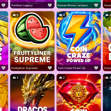
Panther Legacy
Roman Riches Jackpot
Sere
👥 5
👥 4
👥 
Fruityliner Supreme
Coin Craze Power Up
Croc
👥 3
👥 2
👥 