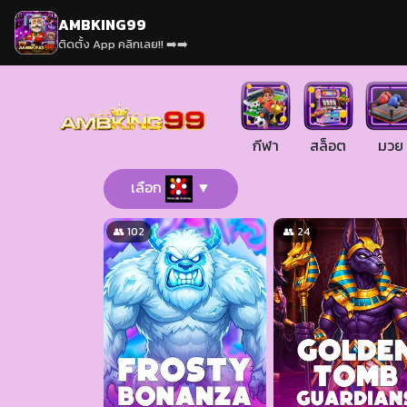
AMBKING99
ติดตั้ง App คลิกเลย!! ➡️➡️
กีฬา
สล็อต
มวย
เลือก
▼
👥 102
👥 24