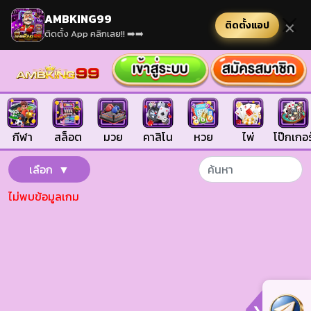
AMBKING99
ติดตั้งแอป
✕
ติดตั้ง App คลิกเลย!! ➡️➡️
กีฬา
สล็อต
มวย
คาสิโน
หวย
ไพ่
โป๊กเกอร
เลือก
▼
ไม่พบข้อมูลเกม