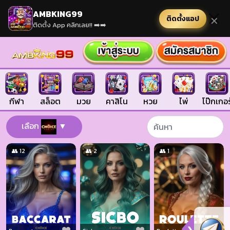
AMBKING99
ติดตั้งแอป
✕
ติดตั้ง App คลิกเลย!! ➡️➡️
กีฬา
สล็อต
มวย
คาสิโน
หวย
ไพ่
โป๊กเกอร
เลือก
▼
👥 12
👥 2
👥 1