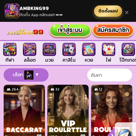
AMBKING99
ติดตั้งแอป
✕
ติดตั้ง App คลิกเลย!! ➡️➡️
กีฬา
สล็อต
มวย
คาสิโน
หวย
ไพ่
โป๊กเกอร
เลือก
▼
👥 264
👥 32
👥 12