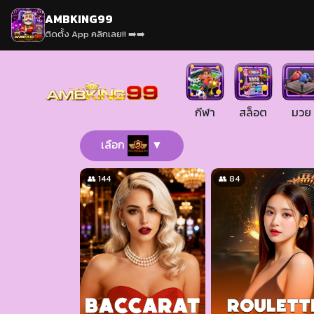
AMBKING99
ติดตั้ง App คลิกเลย!! ➡️➡️
กีฬา
สล็อต
มวย
เลือก
▼
👥 144
👥 84